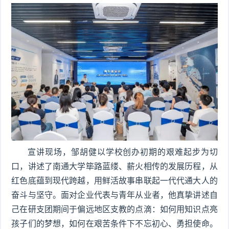
宣讲现场，邹胡健以学校创办初期的艰难起步为切
口，讲述了南通大学筚路蓝缕、薪火相传的发展历程，从
红色底蕴到现代跨越，用鲜活故事串联起一代代通大人的
奋斗与坚守。面对企业代表与青年从业者，他真挚讲述自
己在研支团期间于偏远地区支教的点滴：如何用知识点亮
孩子们的梦想，如何在艰苦条件下不忘初心、勇担使命。