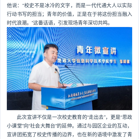
他说：“校史不是冰冷的文字，而是一代代通大人以实际
行动书写的担当；青年的价值，正是在于将这份担当融入
时代浪潮。”这番话语，引发现场青年深切共鸣。
此次宣讲不仅是一次校史教育的“走出去”，更是“思政
小课堂”向“社会大舞台”的延伸。通过与园区企业的互动，
宣讲团拓宽了校史传播的边界，也在新的语境中激发了青