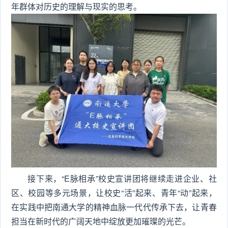
年群体对历史的理解与现实的思考。
接下来，“E脉相承”校史宣讲团将继续走进企业、社
区、校园等多元场景，让校史“活”起来、青年“动”起来，
在实践中把南通大学的精神血脉一代代传承下去，让青春
担当在新时代的广阔天地中绽放更加璀璨的光芒。