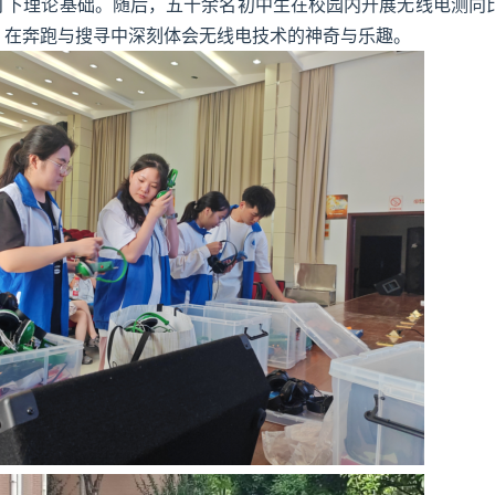
打下理论基础。随后，五十余名初中生在校园内开展无线电测向
，在奔跑与搜寻中深刻体会无线电技术的神奇与乐趣。