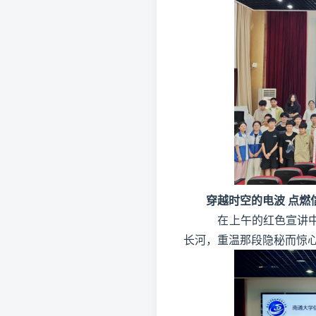
穿越时空的电波 点燃
在上午的红色宣讲
长河，重温那段隐秘而惊