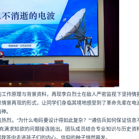
的工作原理与背景资料，再现李白烈士在敌人严密监视下坚持情
以情景再现的形式，让同学们身临其境地感受到了革命先辈在电
精神。
热烈。“为什么电码要设计得如此复杂？”“通信兵如何保证信息
个充满求知欲的问题接连抛出。团队成员结合专业知识与历史资
问我答中走进孩子们的内心，信仰的种子悄然萌发。