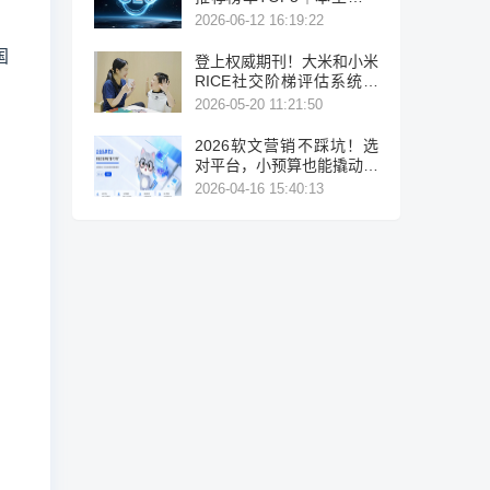
碑企业获客优选
2026-06-12 16:19:22
国
登上权威期刊！大米和小米
RICE社交阶梯评估系统让
特需儿童进步有迹可循
2026-05-20 11:21:50
2026软文营销不踩坑！选
对平台，小预算也能撬动大
流量
2026-04-16 15:40:13