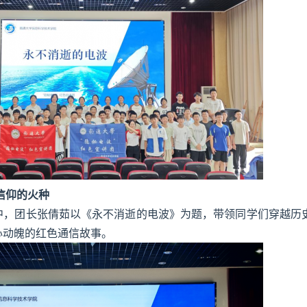
信仰的火种
中，团长张倩茹以《永不消逝的电波》为题，带领同学们穿越历
心动魄的红色通信故事。