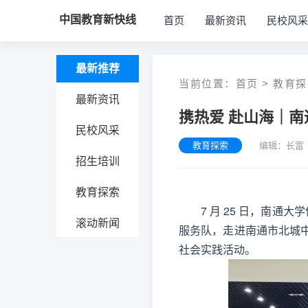
中国教育新快线
首页
最新资讯
民校风采
最新推荐
当前位置：
首页
>
教育探
最新资讯
携热爱 赴山海｜
民校风采
教育探索
编辑：长富
招生培训
教育探索
7 月 25 日，南
滚动新闻
服务队，走进南通市北城
社会实践活动。