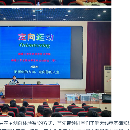
讲座 + 测向体验赛”的方式，首先带领同学们了解无线电基础知