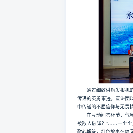
通过细致讲解发报机
传递的英勇事迹，宣讲团
中传递的不屈信仰与无畏
在互动问答环节，气氛
被敌人破译？”……一个
耐心解答，红色故事在你