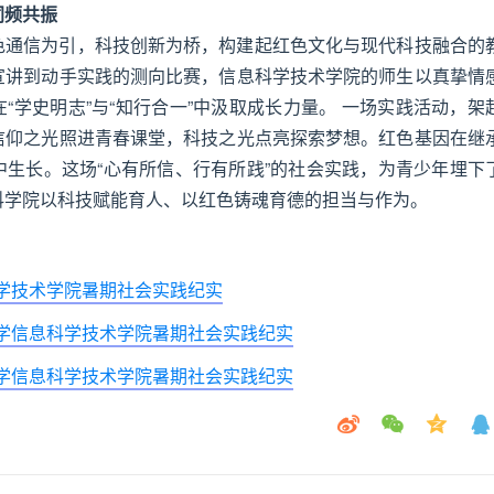
同频共振
色通信为引，科技创新为桥，构建起红色文化与现代科技融合的
宣讲到动手实践的测向比赛，信息科学技术学院的师生以真挚情
“学史明志”与“知行合一”中汲取成长力量。 一场实践活动，架
信仰之光照进青春课堂，科技之光点亮探索梦想。红色基因在继
中生长。这场“心有所信、行有所践”的社会实践，为青少年埋下
科学院以科技赋能育人、以红色铸魂育德的担当与作为。
科学技术学院暑期社会实践纪实
大学信息科学技术学院暑期社会实践纪实
大学信息科学技术学院暑期社会实践纪实