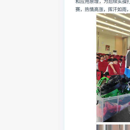
和应用原理，为后续实操
赛，热情高涨，挥汗如雨