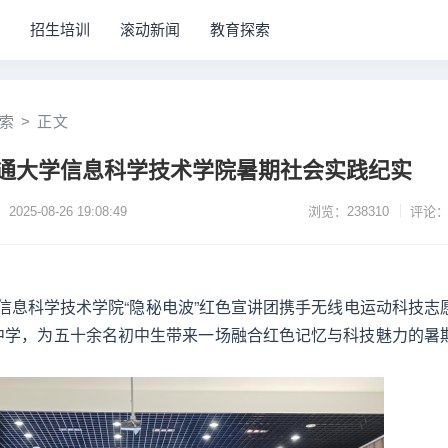
招生培训
滚动新闻
教育探索
索
>
正文
南通大学信息科学技术学院暑期社会实践纪实
2025-08-26 19:08:49
浏览：238310
评论：
通大学信息科学技术学院“隐秘电波”红色宣讲团携手无线电运动科技志
中学，为五十余名初中生带来一场融合红色记忆与科技魅力的暑