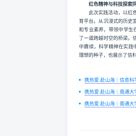
红色精神与科技探索
此次实践活动，以红
育平台。从沉浸式的历史
和专业素养，带领中学生在
了一道跨越时空的桥梁。
中赓续，科学精神在实践
理想的种子，也展示了信
携热爱 赴山海｜信息
携热爱 赴山海｜南通
携热爱 赴山海｜南通