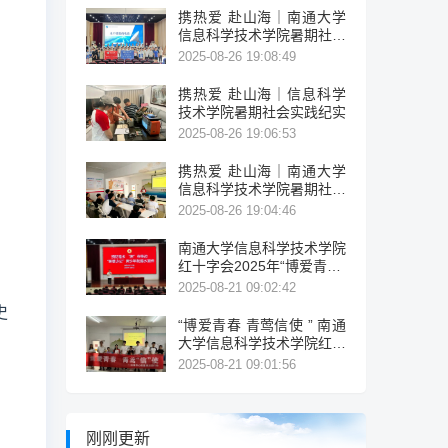
携热爱 赴山海｜南通大学
信息科学技术学院暑期社会
实践纪实
2025-08-26 19:08:49
携热爱 赴山海｜信息科学
技术学院暑期社会实践纪实
2025-08-26 19:06:53
携热爱 赴山海｜南通大学
信息科学技术学院暑期社会
实践纪实
2025-08-26 19:04:46
南通大学信息科学技术学院
红十字会2025年“博爱青春”
系列活动纪实
2025-08-21 09:02:42
史
“博爱青春 青莺信使 ” 南通
大学信息科学技术学院红十
字会2025年“博爱青春”系列
2025-08-21 09:01:56
活动纪实
刚刚更新