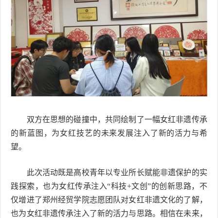
双方在思想的碰撞中，共同绘制了一幅女红非遗传承
的新蓝图，为女红技艺的未来发展注入了新的活力与希
望。
此次活动既是高校青年以专业所长赋能非遗保护的实
践探索，也为女红传承注入“科技+文创”的创新思路，不
仅增进了郑州经贸学院志愿团队对女红非遗文化的了解，
也为女红非遗传承注入了新的活力与思路。相信在未来，