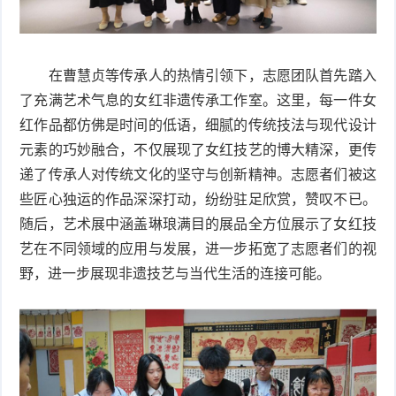
在曹慧贞等传承人的热情引领下，志愿团队首先踏入
了充满艺术气息的女红非遗传承工作室。这里，每一件女
红作品都仿佛是时间的低语，细腻的传统技法与现代设计
元素的巧妙融合，不仅展现了女红技艺的博大精深，更传
递了传承人对传统文化的坚守与创新精神。志愿者们被这
些匠心独运的作品深深打动，纷纷驻足欣赏，赞叹不已。
随后，艺术展中涵盖琳琅满目的展品全方位展示了女红技
艺在不同领域的应用与发展，进一步拓宽了志愿者们的视
野，进一步展现非遗技艺与当代生活的连接可能。