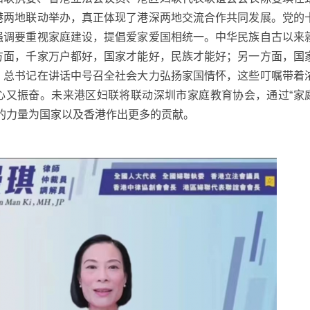
港两地联动举办，真正体现了港深两地交流合作共同发展。党的
强调要重视家庭建设，提倡爱家爱国相统一。中华民族自古以来
方面，千家万户都好，国家才能好，民族才能好；另一方面，国
。总书记在讲话中号召全社会大力弘扬家国情怀，这些叮嘱带着
心又振奋。未来港区妇联将联动深圳市家庭教育协会，通过“家
的力量为国家以及香港作出更多的贡献。