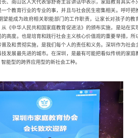
会长、南山区人大代表邹舒寄主旨讲话中表示，家庭教育其实不
是一个教育行业的专业的事，并且与社会民生密集相关。呼吁把
期望能成为政府相关职能部门的工作职责，让家长对孩子的教
。从《中华人民共和国家庭教育促进法》的颁布实施，是站在实
局的高度。也是培育和践行社会主义核心价值观的重要举措，所
传普及和贯彻实施，是我们每个人的责任和义务。深圳作为社会
科技发展最先进的城市。在深圳，是最有可能把看似传统的家庭
、智能型的跨界应用型的新社会工种。