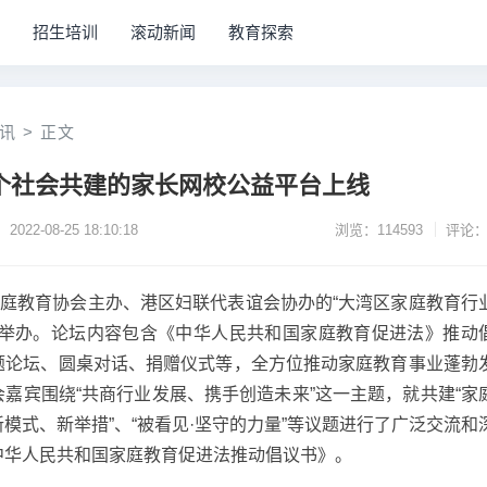
招生培训
滚动新闻
教育探索
讯
>
正文
个社会共建的家长网校公益平台上线
2022-08-25 18:10:18
浏览：114593
评论：
家庭教育协会主办、港区妇联代表谊会协办的“大湾区家庭教育行
功举办。论坛内容包含《中华人民共和国家庭教育促进法》推动
题论坛、圆桌对话、捐赠仪式等，全方位推动家庭教育事业蓬勃
嘉宾围绕“共商行业发展、携手创造未来”这一主题，就共建“家
模式、新举措”、“被看见·坚守的力量”等议题进行了广泛交流和
中华人民共和国家庭教育促进法推动倡议书》。