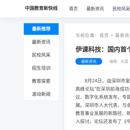
中国教育新快线
首页
最新资讯
民校风采
最新推荐
当前位置：
首页
>
最新资
最新资讯
伊课科技：国内首
民校风采
最新资讯
编辑：长富
招生培训
8月24日，由深圳市
教育探索
高峰论坛”在深圳前海成
滚动新闻
议、数字化系统发布、专
展。深圳市人大代表、与会
教育事业发展的新路径、新
入探讨。论坛还发布了《