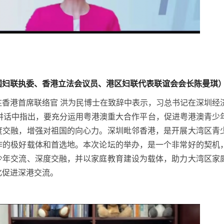
国妇联执委、
香港立法会议员、港区妇联代表联谊会会长陈曼琪
驻香港首席联络官 洪为民博士在致辞中表示，习总书记在深圳经
会讲话中指出，要充分运用粤港澳重大合作平台，促进粤港澳青少
度交融，增强对祖国的向心力。深圳毗邻香港，是开展大湾区青
作的极好载体和首选地。本次论坛的举办，是一个非常好的契机
少年交流、深度交融，并以家庭教育建设为载体，助力大湾区家
化促进深港交流。