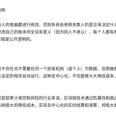
透明
数人的电脑都进行修改，否则系统会参照多数人的意见来决定什
修改自己的账本完全没有意义（因为别人不承认），每个人都有
过程是公开透明的。
就不存在也不需要任何一个担保机构（或个人）为数据、信用做
先设定的程序自动运行，这种去中心化，不仅能够大大降低成本
来层层审计来控制风险的行业来说，区块链技术通过防篡改和高
系统极大的降低成本，实现去中心化的实时结算和清算，将极大