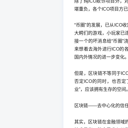
除了纯ICO欺诈项目外，
堪重负，各个ICO项目方
“币圈”的发展，已从ICO
大鳄们的游戏，小玩家已
接一个的坏消息给“币圈
来想着去海外进行ICO的各
国内外情况的进一步变化
但是，区块链不等同于IC
否定ICO的同时，也否
业”，应该拥有生存的空间
区块链——去中心化的信
其实，区块链在金融领域