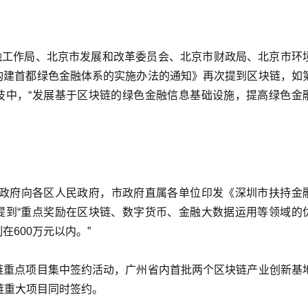
金融工作局、北京市发展和改革委员会、北京市财政局、北京市环
构建首都绿色金融体系的实施办法的通知》再次提到区块链，如
技中，“发展基于区块链的绿色金融信息基础设施，提高绿色金
人民政府向各区人民政府，市政府直属各单位印发《深圳市扶持金
提到“重点奖励在区块链、数字货币、金融大数据运用等领域的
在600万元以内。”
链重点项目集中签约活动，广州省内首批两个区块链产业创新基
链重大项目同时签约。