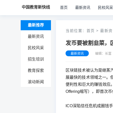
中国教育新快线
首页
最新资讯
民校风采
最新推荐
当前位置：
首页
>
最新资
最新资讯
发币要被割韭菜，
民校风采
最新资讯
编辑：长富
招生培训
区块链技术被认为是继蒸
教育探索
展最快的技术领域之一。
滚动新闻
便利性和巨大的赚钱效应。美其
Offering缩写），即首次
ICO深陷信任危机成圈钱