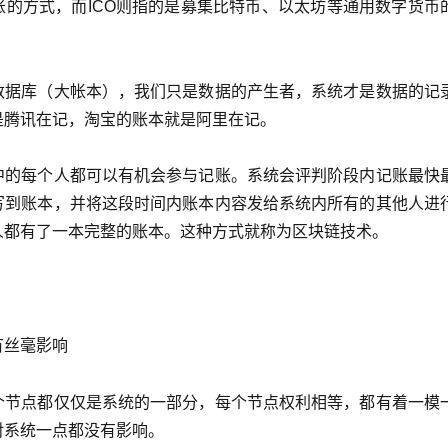
账的方式，而ICO则指的是募集比特币、以太坊等通用数字货币
数据库（大帐本），我们只是数据的产生者，系统才是数据的记
是腾讯在记，淘宝的账本就是阿里在记。
中的每个人都可以有机会参与记账。系统会评判阶段内记账最快
写到账本，并将这段时间内账本内容发给系统内所有的其他人进
人都有了一本完整的账本。这种方式就称为区块链技术。
有丝毫影响
个节点都仅仅是系统的一部分，每个节点权利相等，都有着一模
对系统一点都没有影响。