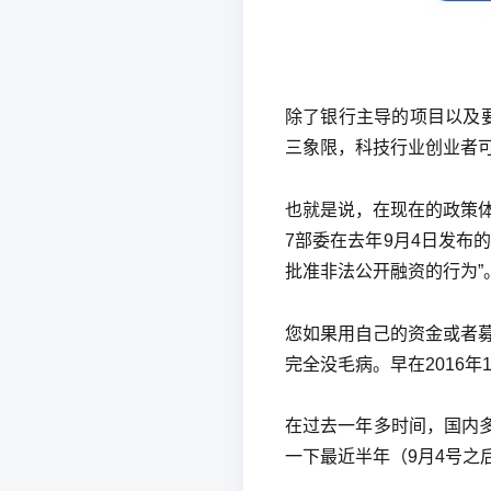
除了银行主导的项目以及要
三象限，科技行业创业者可以
也就是说，在现在的政策体
7部委在去年9月4日发布
批准非法公开融资的行为”
您如果用自己的资金或者
完全没毛病。早在2016年
在过去一年多时间，国内
一下最近半年（9月4号之