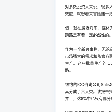
对多数投资人来说，很多
效应，就想着来冒险赌一
但，就在最近几周，媒体开
跑路是有着一定必然性的
作为一个新兴事物，无论是
市场强大的需求和监管方
生产。这些批量生产的I
路。
纽约的ICO咨询公司Sati
其分成了六大类。该报告指
并且，这8%中也只有部分项