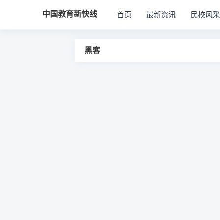
中国教育新快线
首页
最新资讯
民校风采
黑客
文
章
导
航